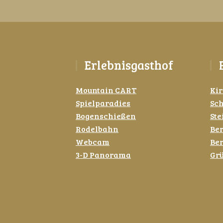
Erlebnisgasthof
Mountain CART
Kir
Spielparadies
Sch
Bogenschießen
Ste
Rodelbahn
Ber
Webcam
Be
3-D Panorama
Grü