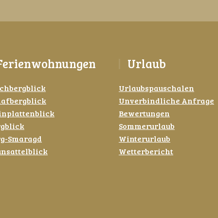
Ferienwohnungen
Urlaub
chbergblick
Urlaubspauschalen
afbergblick
Unverbindliche Anfrage
inplattenblick
Bewertungen
gblick
Sommerurlaub
rg-Smaragd
Winterurlaub
nsattelblick
Wetterbericht