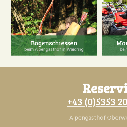
Bogenschiessen
Mou
beim Alpengasthof in Waidring
bei
Reservi
+43 (0)5353 2
Alpengasthof Oberweis