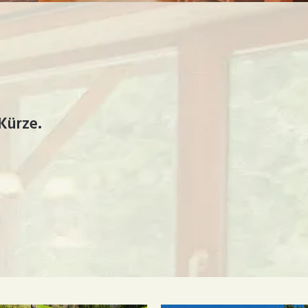
Kürze.